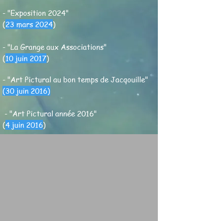
- "Exposition 2024"
(
23 mars 2024
)
- "La Grange aux Associations"
(
10 juin 2017
)
- "Art Pictural au bon temps de Jacqouille"
(
30 juin 2016
)
- "Art Pictural année 2016"
(
4 juin 2016
)