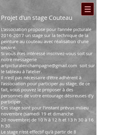
Projet d'un stage Couteau
L'association propose pour l'année picturale
2016-2017
un stage sur la technique de la
peinture au couteau avec réalisation d'une
oeuvre.
Si vous êtes intéressé inscrivez-vous soit sur
notre messagerie
artpicturalenchampagne@gmail.com soit sur
le tableau à l'atelier.
Il n'est pas nécessaire d'être adhérent à
l'association pour participer au stage, de ce
fait, vous pouvez le proposer à des
personnes de votre entourage désireuses d'y
participer.
Ces stage sont pour l'instant prévus milieu
novembre (samedi 19 et dimanche
20 novembre) de 10 h à 12 h et 13 h 30 à 16
h 30.
Le stage n'est effectif qu'à partir de 8